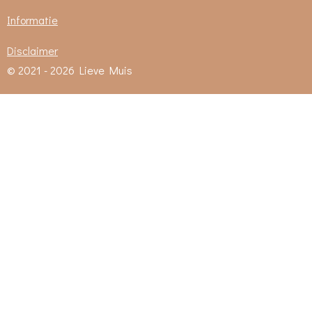
Informatie
Disclaimer
© 2021 - 2026 Lieve Muis