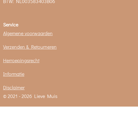
BTW:
NL003583403B06
Service
Algemene voorwaarden
Verzenden & Retourneren
Herroepingsrecht
Informatie
Disclaimer
© 2021 - 2026 Lieve Muis