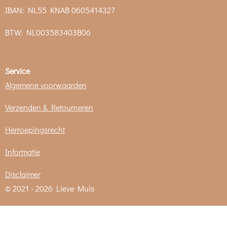
IBAN: NL55 KNAB 0605414327
BTW:
NL003583403B06
Service
Algemene voorwaarden
Verzenden & Retourneren
Herroepingsrecht
Informatie
Disclaimer
© 2021 - 2026 Lieve Muis