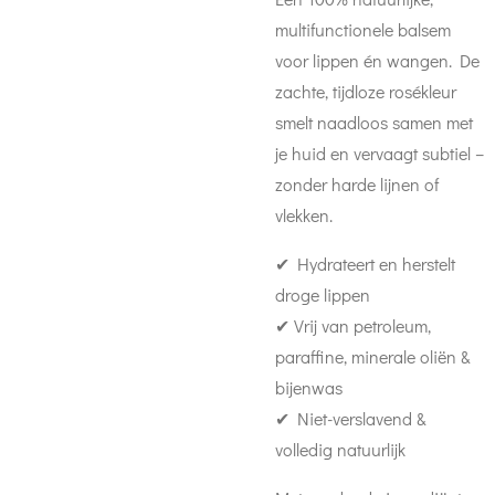
multifunctionele balsem
voor lippen én wangen. De
zachte, tijdloze rosékleur
smelt naadloos samen met
je huid en vervaagt subtiel –
zonder harde lijnen of
vlekken.
✔ Hydrateert en herstelt
droge lippen
✔ Vrij van petroleum,
paraffine, minerale oliën &
bijenwas
✔ Niet-verslavend &
volledig natuurlijk