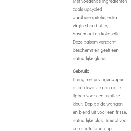
Met voedende ingrediënten
zoals upcycled
aardbeienpitolie, extra
virgin shea butter,
havermout en kokosolie.
Deze balsem verzacht,
beschermt én geeft een
natuurlijke glans.
Gebruik:
Breng met je vingertoppen
of een kwastje aan op je
lippen voor een subtiele
kleur. Dep op de wangen
en blend uit voor een frisse,
natuurlijke blos. Ideaal voor
een snelle touch-up