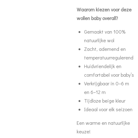
Waarom kiezen voor deze
wollen baby overall?
Gemaakt van 100%
natuurlijke wol
Zacht, ademend en
temperatuurregulerend
Huidvriendelijk en
comfortabel voor baby’s
Verkrijgbaar in 0–6 m
en 6–12 m
Tijdloze beige kleur
Ideaal voor elk seizoen
Een warme en natuurlijke
keuze!