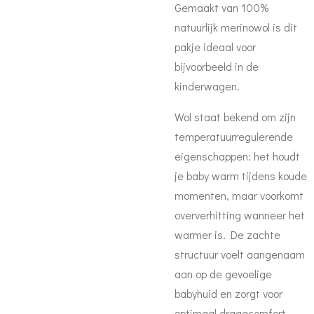
Gemaakt van 100%
natuurlijk merinowol is dit
pakje ideaal voor
bijvoorbeeld in de
kinderwagen.
Wol staat bekend om zijn
temperatuurregulerende
eigenschappen: het houdt
je baby warm tijdens koude
momenten, maar voorkomt
oververhitting wanneer het
warmer is. De zachte
structuur voelt aangenaam
aan op de gevoelige
babyhuid en zorgt voor
optimaal draagcomfort.