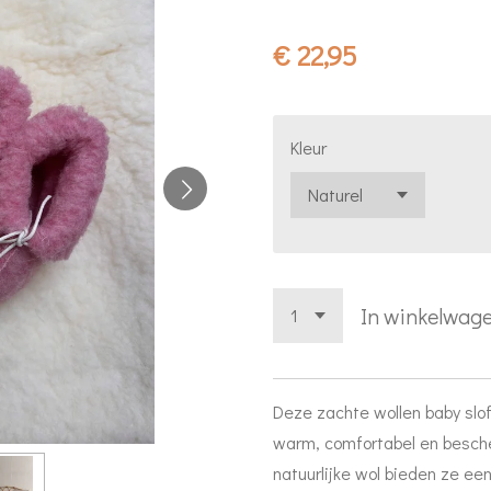
€ 22,95
Kleur
In winkelwag
Deze zachte wollen baby slof
warm, comfortabel en besc
natuurlijke wol bieden ze een