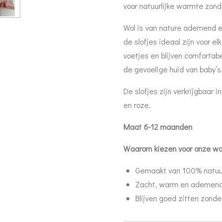
voor natuurlijke warmte zond
Wol is van nature ademend 
de slofjes ideaal zijn voor e
voetjes en blijven comfortabe
de gevoelige huid van baby’s
De slofjes zijn verkrijgbaar i
en roze
.
Maat 6-12 maanden
Waarom kiezen voor onze wol
Gemaakt van 100% natuur
Zacht, warm en ademen
Blijven goed zitten zonder